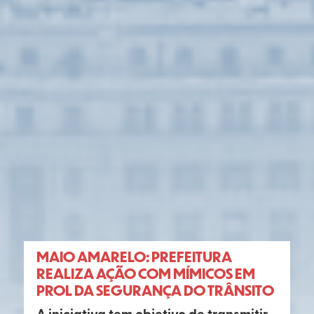
MAIO AMARELO: PREFEITURA
REALIZA AÇÃO COM MÍMICOS EM
PROL DA SEGURANÇA DO TRÂNSITO
A iniciativa tem objetivo de transmitir