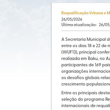
Requalificação Urbana e M
26
/
05/2026
Última atualização:
26
/
05
A Secretaria Municipal 
entre os dias 18 e 22 de
(WUF13), principal conf
realizada em Baku, no Az
participantes de 169 paí
organizações internacion
os desafios globais rel
crescimento populacion
Entre os principais dest
seleção do programa Re
internacionais de requali