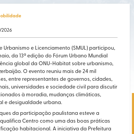
obilidade
/2026
de Urbanismo e Licenciamento (SMUL) participou,
 maio, da 13ª edição do Fórum Urbano Mundial
erência global da ONU-Habitat sobre urbanismo,
erbaijão. O evento reuniu mais de 24 mil
ses, entre representantes de governos, cidades,
ais, universidades e sociedade civil para discutir
acionados à moradia, mudanças climáticas,
al e desigualdade urbana.
aques da participação paulistana esteve a
qualifica Centro como uma das boas práticas
ficação habitacional. A iniciativa da Prefeitura