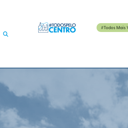
#Todos Mais 
