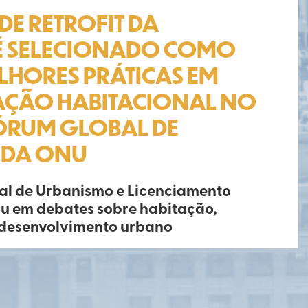
E RETROFIT DA
 É SELECIONADO COMO
LHORES PRÁTICAS EM
AÇÃO HABITACIONAL NO
FÓRUM GLOBAL DE
 DA ONU
al de Urbanismo e Licenciamento
u em debates sobre habitação,
 desenvolvimento urbano