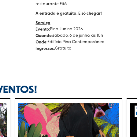
restaurante Fitó.
A entrada é gratuita. É só chegar!
Serviço
Evento:
Pina Junina 2026
Quando:
sábado, 6 de junho, às 10h
Onde:
Edifício Pina Contemporânea
Ingressos:
Gratuito
VENTOS!