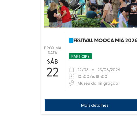
FESTIVAL MOOCA MIA 202
PRÓXIMA
DATA
PARTICIPE
SÁB
22
22
/
08
a
23
/
08/2026
10h00 às 18h00
Museu da Imigração
Mais detalhes