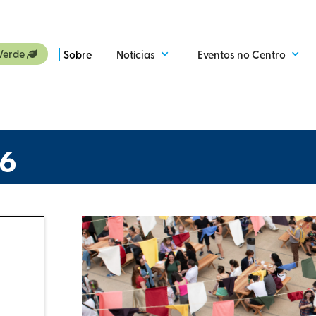
Verde
Sobre
Notícias
Eventos no Centro

26
a