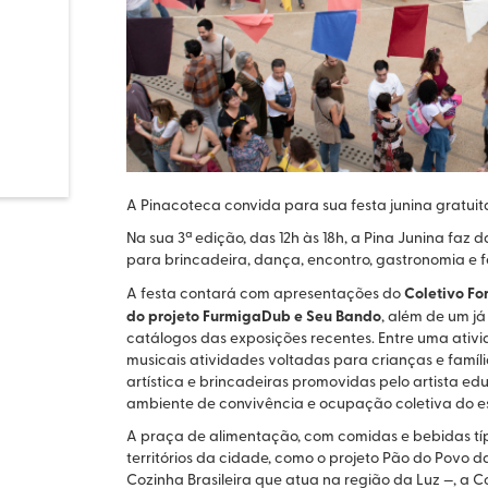
A Pinacoteca convida para sua festa junina gratuit
Na sua 3ª edição, das 12h às 18h, a Pina Junina f
para brincadeira, dança, encontro, gastronomia e fe
Coletivo Fo
A festa contará com apresentações do
do projeto FurmigaDub e Seu Bando
, além de um já
catálogos das exposições recentes. Entre uma ativ
musicais atividades voltadas para crianças e famíl
artística e brincadeiras promovidas pelo artista
ambiente de convivência e ocupação coletiva do 
A praça de alimentação, com comidas e bebidas típ
territórios da cidade, como o projeto Pão do Povo da
Cozinha Brasileira que atua na região da Luz —, a 