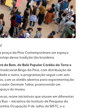
a!
az da praça da Pina Contemporânea um espaço
stejo dessa tradição tão brasileira.
rró do Bom, do Balé Popular Cordão da Terra e
 tradicional Bingo da Pina, com distribuição de
idade e outra, a programação segue com sets
ias, com os ateliês abertos para experimentação
 educador Germain Tabor, promovendo um
espaço do museu.
icas, reúne iniciativas que atuam em diferentes
 Rua — iniciativa do Instituto de Pesquisa da
Cozinha Ocupação 9 de Julho, do MSTC, e o