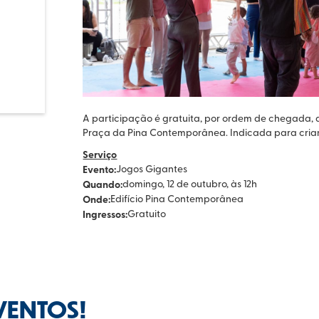
A participação é gratuita, por ordem de chegada, at
Praça da Pina Contemporânea. Indicada para crianç
Serviço
Evento:
Jogos Gigantes
Quando:
domingo, 12 de outubro, às 12h
Onde:
Edifício Pina Contemporânea
Ingressos:
Gratuito
VENTOS!