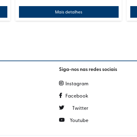
Mais detalhes
Siga-nos nas redes sociais
Instagram

Facebook

Twitter

Youtube
