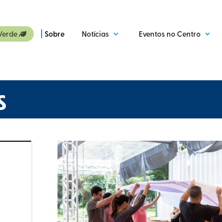
Verde
Sobre
Notícias
Eventos no Centro

S
a