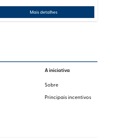
Mais detalhes
A iniciativa
Sobre
Principais incentivos